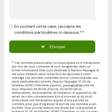
En cochant cette case, j'accepte les
conditions particulières ci-dessous **
Envoyer
** Les données personnelles communiquées sont nécessaires
aux fins de vous contacter et sont enregistrées dans un
fichier informatisé. Elles sont destinées à Passion Paysages et
ses sous-traitants dans le seul but de répondre à votre
message. Les données collectées seront communiquées aux
seuls destinataires suivants: Passion Paysages 10 ZA de
Villedieu, 42140 Chevrières passion_paysage@laposte.net.
Vous disposez de droits d’accès, de rectification,
d’effacement, de portabilité, de limitation, d’opposition, de
retrait de votre consentement à tout moment et du droit
d’introduire une réclamation auprès d’une autorité de
contrôle, ainsi que d’organiser le sort de vos données post-
mortem. Vous pouvez exercer ces droits par voie postale à
l'adresse 10 ZA de Villedieu, 42140 Chevrières ou par courrier