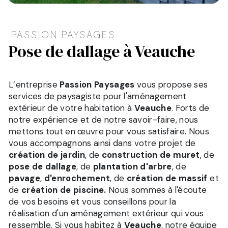
PASSION PAYSAGES
pose de dallage à Veauche
L’entreprise
Passion Paysages
vous propose ses
services de paysagiste pour l'aménagement
extérieur de votre habitation à
Veauche
. Forts de
notre expérience et de notre savoir-faire, nous
mettons tout en œuvre pour vous satisfaire. Nous
vous accompagnons ainsi dans votre projet de
création de jardin
, de
construction de muret
, de
pose de dallage
, de
plantation d'arbre
, de
pavage
,
d'enrochement
, de
création de massif
et
de
création de piscine.
Nous sommes à l'écoute
de vos besoins et vous conseillons pour la
réalisation d'un aménagement extérieur qui vous
ressemble. Si vous habitez à
Veauche
, notre équipe