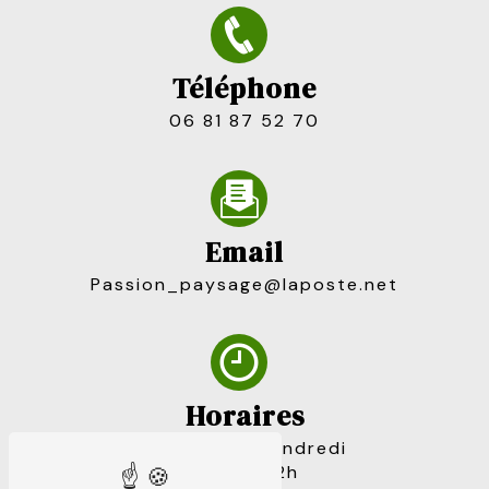
Téléphone
06 81 87 52 70
Email
passion_paysage@laposte.net
Horaires
Du lundi au vendredi
7h30 à 12h