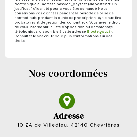
électronique à l'adresse passion_paysage@laposte.net. Un
justificatif d'identité pourra vous être demandé. Nous
conservons vos données pendant la période de prise de
contact puis pendant la durée de prescription légale aux fins
probatoires et de gestion des contentieux. Vous avez le droit
de vous inscrire sur la liste d'opposition au démarchage
téléphonique, disponible à cette adresse:
Bloctel.gouv.fr
.
Consultez le site cnil.fr pour plus d’informations sur vos
droits.
Nos coordonnées
Adresse
10 ZA de Villedieu, 42140 Chevrières