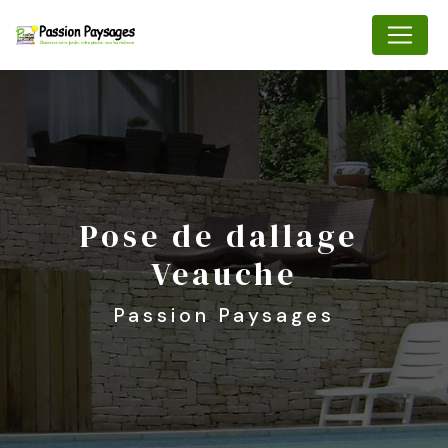
Panneau de gestion des cookies
pose de dallage 
Veauche
Passion Paysages