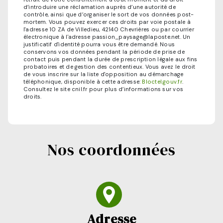
d’introduire une réclamation auprès d’une autorité de
contrôle, ainsi que d’organiser le sort de vos données post-
mortem. Vous pouvez exercer ces droits par voie postale à
l'adresse 10 ZA de Villedieu, 42140 Chevrières ou par courrier
électronique à l'adresse passion_paysage@laposte.net. Un
justificatif d'identité pourra vous être demandé. Nous
conservons vos données pendant la période de prise de
contact puis pendant la durée de prescription légale aux fins
probatoires et de gestion des contentieux. Vous avez le droit
de vous inscrire sur la liste d'opposition au démarchage
téléphonique, disponible à cette adresse:
Bloctel.gouv.fr
.
Consultez le site cnil.fr pour plus d’informations sur vos
droits.
Nos coordonnées
Adresse