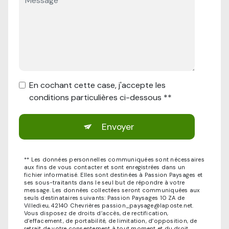
En cochant cette case, j'accepte les
conditions particulières ci-dessous **
Envoyer
** Les données personnelles communiquées sont nécessaires
aux fins de vous contacter et sont enregistrées dans un
fichier informatisé. Elles sont destinées à Passion Paysages et
ses sous-traitants dans le seul but de répondre à votre
message. Les données collectées seront communiquées aux
seuls destinataires suivants: Passion Paysages 10 ZA de
Villedieu, 42140 Chevrières passion_paysage@laposte.net.
Vous disposez de droits d’accès, de rectification,
d’effacement, de portabilité, de limitation, d’opposition, de
retrait de votre consentement à tout moment et du droit