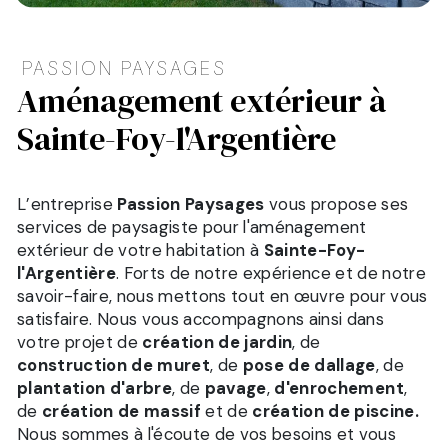
PASSION PAYSAGES
aménagement extérieur à
Sainte-Foy-l'Argentière
L’entreprise
Passion Paysages
vous propose ses
services de paysagiste pour l'aménagement
extérieur de votre habitation à
Sainte-Foy-
l'Argentière
. Forts de notre expérience et de notre
savoir-faire, nous mettons tout en œuvre pour vous
satisfaire. Nous vous accompagnons ainsi dans
votre projet de
création de jardin
, de
construction de muret
, de
pose de dallage
, de
plantation d'arbre
, de
pavage
,
d'enrochement
,
de
création de massif
et de
création de piscine.
Nous sommes à l'écoute de vos besoins et vous