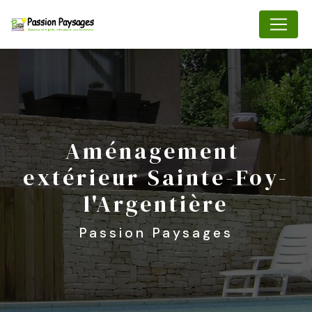
Panneau de gestion des cookies
aménagement 
extérieur Sainte-Foy-
l'Argentière
Passion Paysages