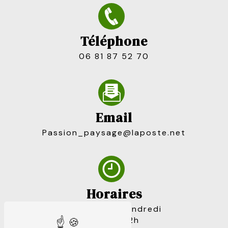
Téléphone
06 81 87 52 70
Email
passion_paysage@laposte.net
Horaires
Du lundi au vendredi
7h30 à 12h