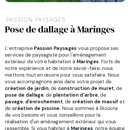
PASSION PAYSAGES
pose de dallage à Maringes
L’entreprise
Passion Paysages
vous propose ses
services de paysagiste pour l'aménagement
extérieur de votre habitation à
Maringes
. Forts de
notre expérience et de notre savoir-faire, nous
mettons tout en œuvre pour vous satisfaire. Nous
vous accompagnons ainsi dans votre projet de
création de jardin
, de
construction de muret
, de
pose de dallage
, de
plantation d'arbre
, de
pavage
,
d'enrochement
, de
création de massif
et
de
création de piscine.
Nous sommes à l'écoute
de vos besoins et vous conseillons pour la
réalisation d'un aménagement extérieur qui vous
ressemble. Si vous habitez à
Maringes
, notre équipe