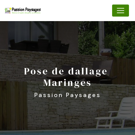
Panneau de gestion des cookies
pose de dallage 
Maringes
Passion Paysages