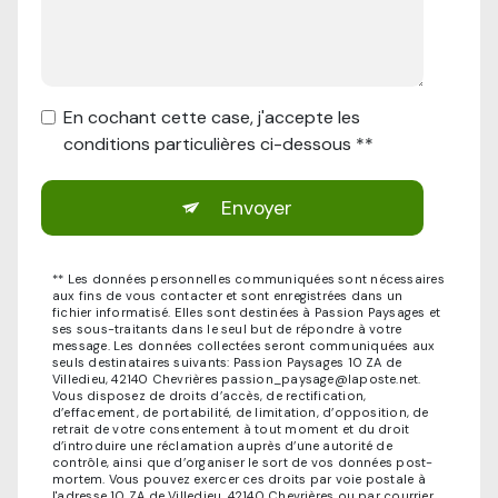
En cochant cette case, j'accepte les
conditions particulières ci-dessous **
Envoyer
** Les données personnelles communiquées sont nécessaires
aux fins de vous contacter et sont enregistrées dans un
fichier informatisé. Elles sont destinées à Passion Paysages et
ses sous-traitants dans le seul but de répondre à votre
message. Les données collectées seront communiquées aux
seuls destinataires suivants: Passion Paysages 10 ZA de
Villedieu, 42140 Chevrières passion_paysage@laposte.net.
Vous disposez de droits d’accès, de rectification,
d’effacement, de portabilité, de limitation, d’opposition, de
retrait de votre consentement à tout moment et du droit
d’introduire une réclamation auprès d’une autorité de
contrôle, ainsi que d’organiser le sort de vos données post-
mortem. Vous pouvez exercer ces droits par voie postale à
l'adresse 10 ZA de Villedieu, 42140 Chevrières ou par courrier