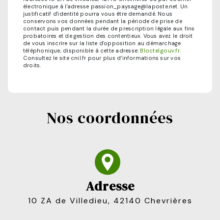
électronique à l'adresse passion_paysage@laposte.net. Un
justificatif d'identité pourra vous être demandé. Nous
conservons vos données pendant la période de prise de
contact puis pendant la durée de prescription légale aux fins
probatoires et de gestion des contentieux. Vous avez le droit
de vous inscrire sur la liste d'opposition au démarchage
téléphonique, disponible à cette adresse:
Bloctel.gouv.fr
.
Consultez le site cnil.fr pour plus d’informations sur vos
droits.
Nos coordonnées
Adresse
10 ZA de Villedieu, 42140 Chevrières