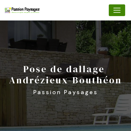
Panneau de gestion des cookies
pose de dallage 
Andrézieux-Bouthéon
Passion Paysages