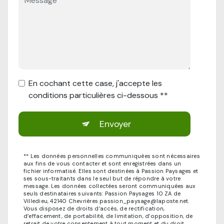
En cochant cette case, j'accepte les
conditions particulières ci-dessous **
Envoyer
** Les données personnelles communiquées sont nécessaires
aux fins de vous contacter et sont enregistrées dans un
fichier informatisé. Elles sont destinées à Passion Paysages et
ses sous-traitants dans le seul but de répondre à votre
message. Les données collectées seront communiquées aux
seuls destinataires suivants: Passion Paysages 10 ZA de
Villedieu, 42140 Chevrières passion_paysage@laposte.net.
Vous disposez de droits d’accès, de rectification,
d’effacement, de portabilité, de limitation, d’opposition, de
retrait de votre consentement à tout moment et du droit