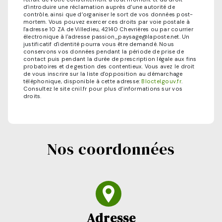
d’introduire une réclamation auprès d’une autorité de
contrôle, ainsi que d’organiser le sort de vos données post-
mortem. Vous pouvez exercer ces droits par voie postale à
l'adresse 10 ZA de Villedieu, 42140 Chevrières ou par courrier
électronique à l'adresse passion_paysage@laposte.net. Un
justificatif d'identité pourra vous être demandé. Nous
conservons vos données pendant la période de prise de
contact puis pendant la durée de prescription légale aux fins
probatoires et de gestion des contentieux. Vous avez le droit
de vous inscrire sur la liste d'opposition au démarchage
téléphonique, disponible à cette adresse:
Bloctel.gouv.fr
.
Consultez le site cnil.fr pour plus d’informations sur vos
droits.
Nos coordonnées
Adresse