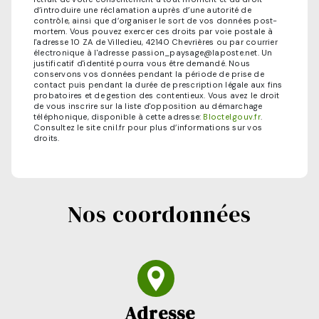
d’introduire une réclamation auprès d’une autorité de
contrôle, ainsi que d’organiser le sort de vos données post-
mortem. Vous pouvez exercer ces droits par voie postale à
l'adresse 10 ZA de Villedieu, 42140 Chevrières ou par courrier
électronique à l'adresse passion_paysage@laposte.net. Un
justificatif d'identité pourra vous être demandé. Nous
conservons vos données pendant la période de prise de
contact puis pendant la durée de prescription légale aux fins
probatoires et de gestion des contentieux. Vous avez le droit
de vous inscrire sur la liste d'opposition au démarchage
téléphonique, disponible à cette adresse:
Bloctel.gouv.fr
.
Consultez le site cnil.fr pour plus d’informations sur vos
droits.
Nos coordonnées
Adresse