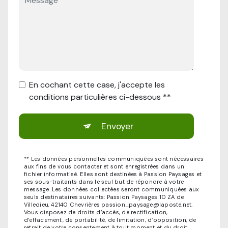
En cochant cette case, j'accepte les
conditions particulières ci-dessous **
Envoyer
** Les données personnelles communiquées sont nécessaires
aux fins de vous contacter et sont enregistrées dans un
fichier informatisé. Elles sont destinées à Passion Paysages et
ses sous-traitants dans le seul but de répondre à votre
message. Les données collectées seront communiquées aux
seuls destinataires suivants: Passion Paysages 10 ZA de
Villedieu, 42140 Chevrières passion_paysage@laposte.net.
Vous disposez de droits d’accès, de rectification,
d’effacement, de portabilité, de limitation, d’opposition, de
retrait de votre consentement à tout moment et du droit