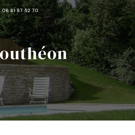
06 81 87 52 70
Bouthéon