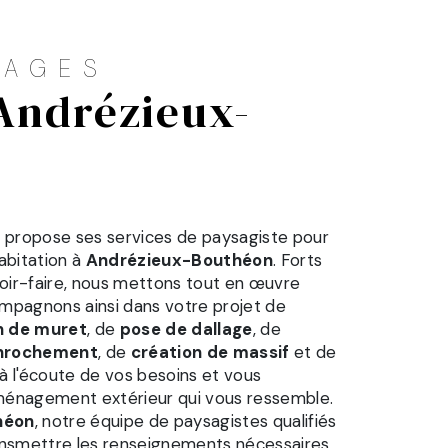
SAGES
 propose ses services de paysagiste pour
abitation à
Andrézieux-Bouthéon
. Forts
oir-faire, nous mettons tout en œuvre
ompagnons ainsi dans votre projet de
n de muret
, de
pose de dallage
, de
nrochement
, de
création de massif
et de
l'écoute de vos besoins et vous
 aménagement extérieur qui vous ressemble.
héon
, notre équipe de paysagistes qualifiés
ransmettre les renseignements nécessaires