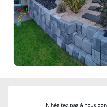
N'hésitez pas à nous con