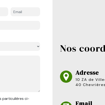
Nos coo
Adresse
10 ZA de Villedieu, 421
40 Chevrière
 particulières ci-
Email