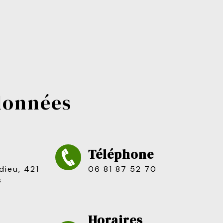
rdonnées
Téléphone
06 81 87 52 70
s
Horaires