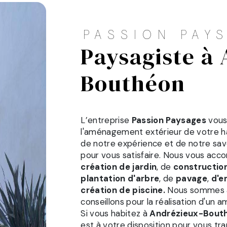
PASSION PAY
paysagiste à Andrézieux-
Bouthéon
L’entreprise
Passion Paysages
vous
l'aménagement extérieur de votre h
de notre expérience et de notre sav
pour vous satisfaire. Nous vous acc
création de jardin
, de
constructio
plantation d'arbre
, de
pavage
,
d'e
création de piscine.
Nous sommes à 
conseillons pour la réalisation d'un
Si vous habitez à
Andrézieux-Bout
est à votre disposition pour vous t